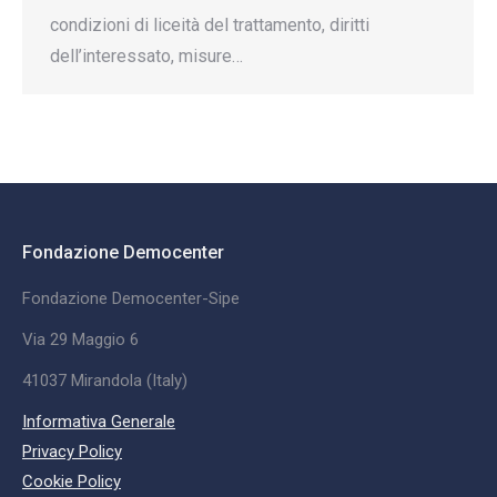
condizioni di liceità del trattamento, diritti
dell’interessato, misure…
Fondazione Democenter
Fondazione Democenter-Sipe
Via 29 Maggio 6
41037 Mirandola (Italy)
Informativa Generale
Privacy Policy
Cookie Policy