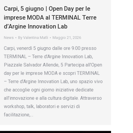
Carpi, 5 giugno | Open Day per le
imprese MODA al TERMINAL Terre
d’Argine Innovation Lab
News
By
Valentina Matli
Maggio 21, 2026
Carpi, venerdì 5 giugno dalle ore 9.00 presso
TERMINAL – Terre d’Argine Innovation Lab,
Piazzale Salvador Allende, 5 Partecipa all’Open
day per le imprese MODA e scopri TERMINAL
– Terre d’Argine Innovation Lab, uno spazio vivo
che accoglie ogni giorno iniziative dedicate
all’innovazione e alla cultura digitale. Attraverso
workshop, talk, laboratori e servizi di
facilitazione,…