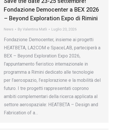
Save the date 23-25 settembre!
Fondazione Democenter a BEX 2026
– Beyond Exploration Expo di Rimini
News
By
Valentina Matli
Luglio 20, 2026
Fondazione Democenter, insieme ai progetti
HEATBETA, LA2COM e SpaceLAB, parteciperà a
BEX – Beyond Exploration Expo 2026,
l’appuntamento fieristico internazionale in
programma a Rimini dedicato alle tecnologie
per l’aerospazio, l’esplorazione e la mobilità del
futuro. I tre progetti rappresentati coprono
ambiti complementari della ricerca applicata al
settore aerospaziale: HEATBETA – Design and
Fabrication of a…