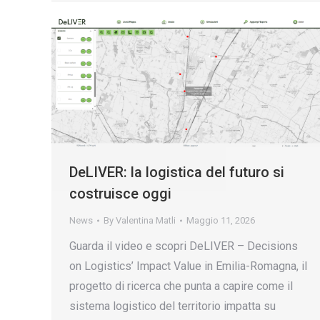
DeLIVER: la logistica del futuro si
costruisce oggi
News
By
Valentina Matli
Maggio 11, 2026
Guarda il video e scopri DeLIVER – Decisions
on Logistics’ Impact Value in Emilia-Romagna, il
progetto di ricerca che punta a capire come il
sistema logistico del territorio impatta su