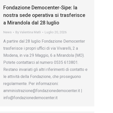
Fondazione Democenter-Sipe: la
nostra sede operativa si trasferisce
a Mirandola dal 28 luglio
News
By
Valentina Matli
Luglio 20, 2026
A partire dal 28 luglio Fondazione Democenter
trasferisce i propri uffici di via Vivarelli, 2 a
Modena, in via 29 Maggio, 6 a Mirandola (MO).
Potete contattarci al numero 0535 613801.
Restano invariati gli altri riferimenti di contatto e
le attività della Fondazione, che proseguono
regolarmente. Per informazioni:
amministrazione@fondazionedemocenter.it |
info@fondazionedemocenter.it