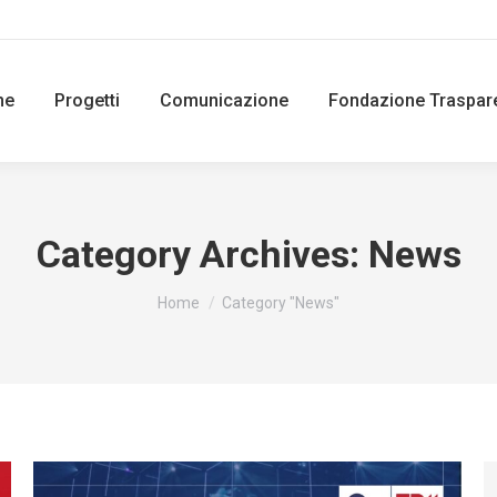
ne
Progetti
Comunicazione
Fondazione Traspar
Category Archives:
News
You are here:
Home
Category "News"