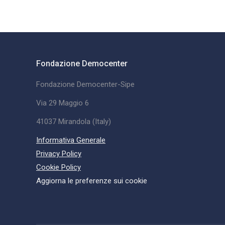
Fondazione Democenter
Fondazione Democenter-Sipe
Via 29 Maggio 6
41037 Mirandola (Italy)
Informativa Generale
Privacy Policy
Cookie Policy
Aggiorna le preferenze sui cookie