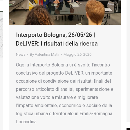
Interporto Bologna, 26/05/26 |
DeLIVER: i risultati della ricerca
News
By
Valentina Matli
Maggio 26, 2026
Oggi a Interporto Bologna si è svolto l’incontro
conclusivo del progetto DeLIVER: un’importante
occasione di condivisione dei risultati finali del
percorso articolato di analisi, sperimentazione e
valutazione volto a misurare e migliorare
l’impatto ambientale, economico e sociale della
logistica urbana e territoriale in Emilia-Romagna.
Locandina