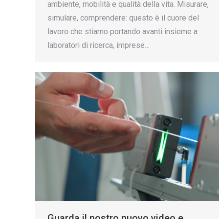
ambiente, mobilità e qualità della vita. Misurare,
simulare, comprendere: questo è il cuore del
lavoro che stiamo portando avanti insieme a
laboratori di ricerca, imprese…
Guarda il nostro nuovo video e