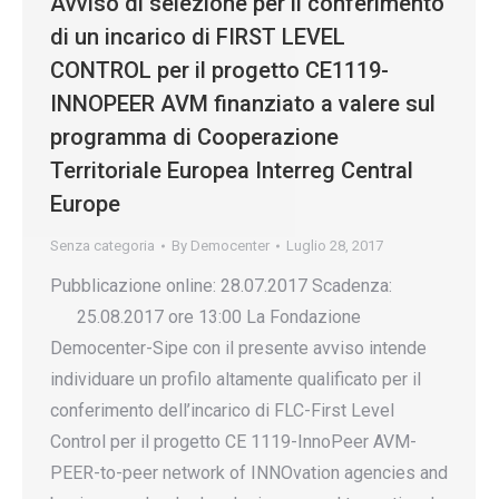
Avviso di selezione per il conferimento
di un incarico di FIRST LEVEL
CONTROL per il progetto CE1119-
INNOPEER AVM finanziato a valere sul
programma di Cooperazione
Territoriale Europea Interreg Central
Europe
Senza categoria
By
Democenter
Luglio 28, 2017
Pubblicazione online: 28.07.2017 Scadenza:
25.08.2017 ore 13:00 La Fondazione
Democenter-Sipe con il presente avviso intende
individuare un profilo altamente qualificato per il
conferimento dell’incarico di FLC-First Level
Control per il progetto CE 1119-InnoPeer AVM-
PEER-to-peer network of INNOvation agencies and