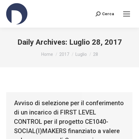
Cerca
Search:
Daily Archives:
Luglio 28, 2017
You are here:
Home
2017
Luglio
28
Avviso di selezione per il conferimento
di un incarico di FIRST LEVEL
CONTROL per il progetto CE1040-
SOCIAL(I)MAKERS finanziato a valere