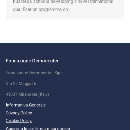
business schools developing a novel trannational
qualification programme on…
Fondazione Democenter
Fondazione Democenter-Sipe
Via 29 Maggio 6
41037 Mirandola (Italy)
Informativa Generale
Privacy Policy
Cookie Policy
Aggiorna le preferenze sui cookie