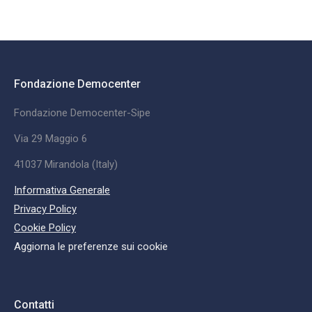
Fondazione Democenter
Fondazione Democenter-Sipe
Via 29 Maggio 6
41037 Mirandola (Italy)
Informativa Generale
Privacy Policy
Cookie Policy
Aggiorna le preferenze sui cookie
Contatti