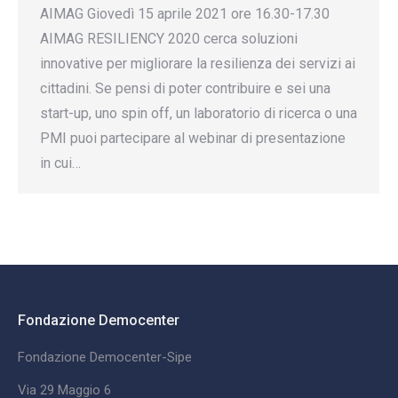
AIMAG Giovedì 15 aprile 2021 ore 16.30-17.30
AIMAG RESILIENCY 2020 cerca soluzioni
innovative per migliorare la resilienza dei servizi ai
cittadini. Se pensi di poter contribuire e sei una
start-up, uno spin off, un laboratorio di ricerca o una
PMI puoi partecipare al webinar di presentazione
in cui…
Fondazione Democenter
Fondazione Democenter-Sipe
Via 29 Maggio 6