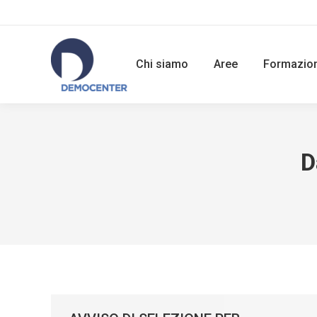
Chi siamo
Aree
Formazio
D