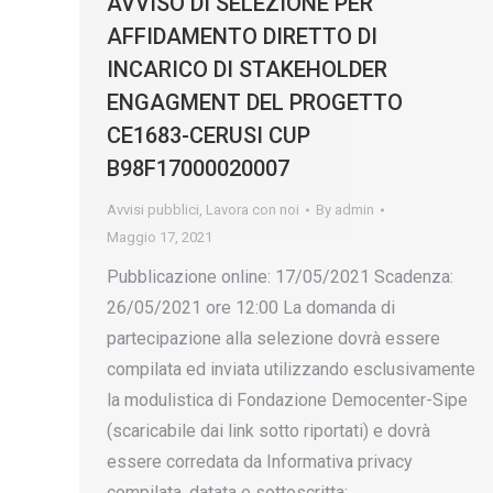
AVVISO DI SELEZIONE PER
AFFIDAMENTO DIRETTO DI
INCARICO DI STAKEHOLDER
ENGAGMENT DEL PROGETTO
CE1683-CERUSI CUP
B98F17000020007
Avvisi pubblici
,
Lavora con noi
By
admin
Maggio 17, 2021
Pubblicazione online: 17/05/2021 Scadenza:
26/05/2021 ore 12:00 La domanda di
partecipazione alla selezione dovrà essere
compilata ed inviata utilizzando esclusivamente
la modulistica di Fondazione Democenter-Sipe
(scaricabile dai link sotto riportati) e dovrà
essere corredata da Informativa privacy
compilata, datata e sottoscritta;