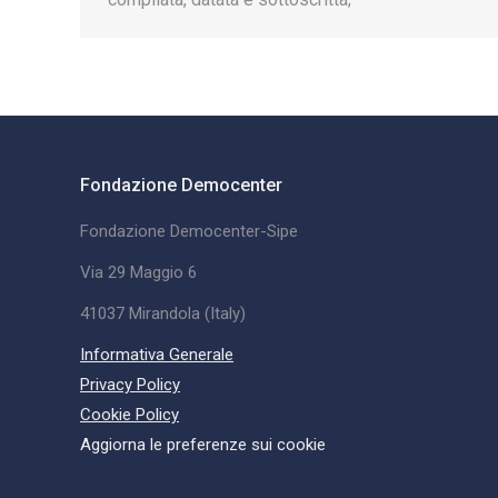
Fondazione Democenter
Fondazione Democenter-Sipe
Via 29 Maggio 6
41037 Mirandola (Italy)
Informativa Generale
Privacy Policy
Cookie Policy
Aggiorna le preferenze sui cookie