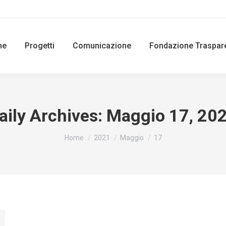
ne
Progetti
Comunicazione
Fondazione Traspar
aily Archives:
Maggio 17, 20
You are here:
Home
2021
Maggio
17