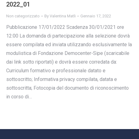
2022_01
Non categorizzato
By
Valentina Matli
Gennaio 17, 2022
Pubblicazione 17/01/2022 Scadenza 30/01/2021 ore
12:00 La domanda di partecipazione alla selezione dovrà
essere compilata ed inviata utilizzando esclusivamente la
modulistica di Fondazione Democenter-Sipe (scaricabile
dai link sotto riportati) e dovrà essere corredata da:
Curriculum formativo e professionale datato e
sottoscritto; Informativa privacy compilata, datata e
sottoscritta; Fotocopia del documento di riconoscimento
in corso di…