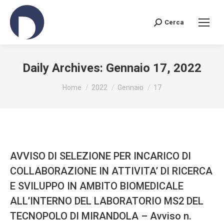
Cerca
Search:
Daily Archives:
Gennaio 17, 2022
You are here:
Home
2022
Gennaio
17
AVVISO DI SELEZIONE PER INCARICO DI
COLLABORAZIONE IN ATTIVITA’ DI RICERCA
E SVILUPPO IN AMBITO BIOMEDICALE
ALL’INTERNO DEL LABORATORIO MS2 DEL
TECNOPOLO DI MIRANDOLA – Avviso n.