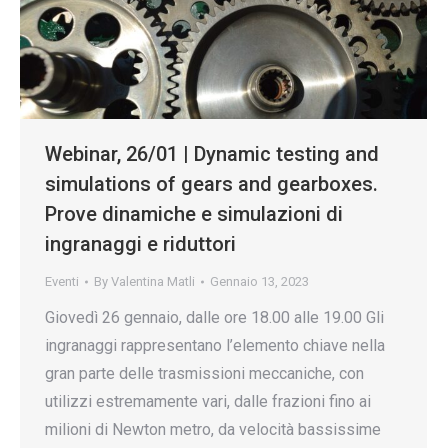
Webinar, 26/01 | Dynamic testing and
simulations of gears and gearboxes.
Prove dinamiche e simulazioni di
ingranaggi e riduttori
Eventi
By
Valentina Matli
Gennaio 13, 2023
Giovedì 26 gennaio, dalle ore 18.00 alle 19.00 Gli
ingranaggi rappresentano l’elemento chiave nella
gran parte delle trasmissioni meccaniche, con
utilizzi estremamente vari, dalle frazioni fino ai
milioni di Newton metro, da velocità bassissime