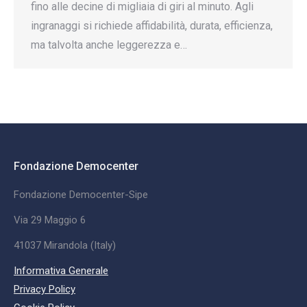
fino alle decine di migliaia di giri al minuto. Agli
ingranaggi si richiede affidabilità, durata, efficienza,
ma talvolta anche leggerezza e…
Fondazione Democenter
Fondazione Democenter-Sipe
Via 29 Maggio 6
41037 Mirandola (Italy)
Informativa Generale
Privacy Policy