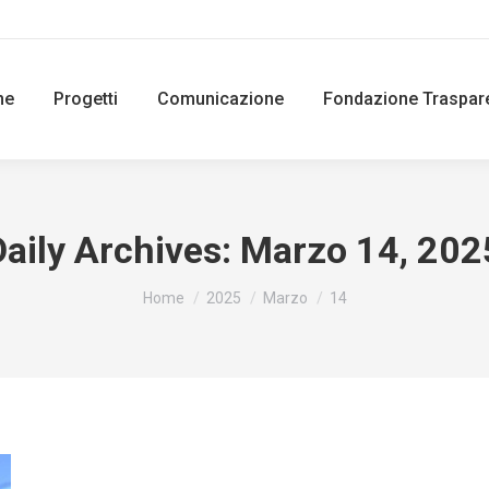
ne
Progetti
Comunicazione
Fondazione Traspar
Daily Archives:
Marzo 14, 202
You are here:
Home
2025
Marzo
14