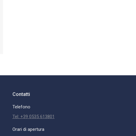
Contatti
Telefono
Tel: +39 0535 613801
Orari di apertura