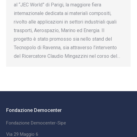
al “JEC World” di Parigi, la maggiore fiera
internazionale dedicata ai materiali compositi,
rivolto alle applicazioni in settori industriali quali
trasporti, Aerospazio, Marino ed Energia. Il
progetto è stato promosso sia nello stand del
Tecnopolo di Ravenna, sia attraverso l’intervento
del Ricercatore Claudio Mingazzini nel corso del…
Fondazione Democenter
Fondazione Democenter-Sipe
Via 29 Maggio 6