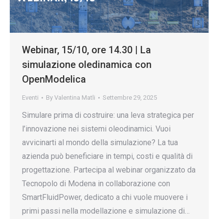
Webinar, 15/10, ore 14.30 | La
simulazione oledinamica con
OpenModelica
Eventi
By
Valentina Matli
Settembre 29, 2025
Simulare prima di costruire: una leva strategica per
l’innovazione nei sistemi oleodinamici. Vuoi
avvicinarti al mondo della simulazione? La tua
azienda può beneficiare in tempi, costi e qualità di
progettazione. Partecipa al webinar organizzato da
Tecnopolo di Modena in collaborazione con
SmartFluidPower, dedicato a chi vuole muovere i
primi passi nella modellazione e simulazione di…