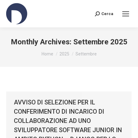
Cerca
Search:
Monthly Archives:
Settembre 2025
You are here:
Home
2025
Settembre
AVVISO DI SELEZIONE PER IL
CONFERIMENTO DI INCARICO DI
COLLABORAZIONE AD UNO
SVILUPPATORE SOFTWARE JUNIOR IN