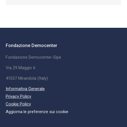
Fondazione Democenter
Fondazione Democenter-Sipe
Via 29 Maggio 6
41037 Mirandola (Italy)
Informativa Generale
Privacy Policy
Cookie Policy
Aggiorna le preferenze sui cookie