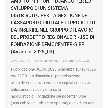
AMBITO PYTHON – DJANGO PER LO
SVILUPPO DI UN SISTEMA
DISTRIBUITO PER LA GESTIONE DEL
PASSAPORTO DIGITALE DI PRODOTTO
DA INSERIRE NEL GRUPPO DI LAVORO
DEL PROGETTO REGIONALE RI-USO DI
FONDAZIONE DEMOCENTER-SIPE
(Avviso n. 2025_03)
Lavora con noi
By
Valentina Matli
Settembre 30, 2025
Pubblicazione 30/09/2025 Scadenza 10/10/2025
ore 12:00 La domanda di partecipazione
alla selezione dovrà essere compilata ed inviata
utilizzando esclusivamente la
modulistica di Fondazione Democenter-Sipe
(scaricabile dai link sotto riportati) e dovrà essere