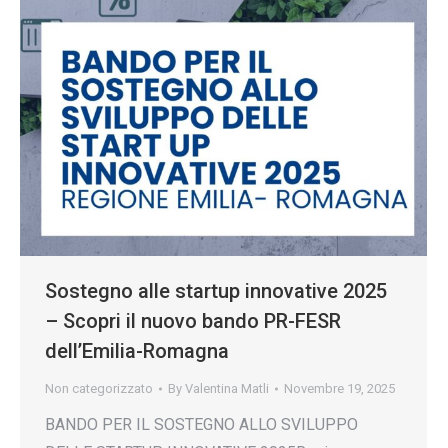
Sostegno alle startup innovative 2025
– Scopri il nuovo bando PR-FESR
dell’Emilia-Romagna
Non categorizzato
By
Valentina Matli
Novembre 19, 2025
BANDO PER IL SOSTEGNO ALLO SVILUPPO