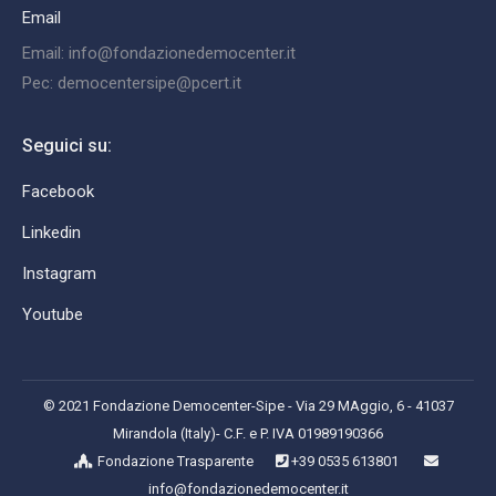
Email
Email: info@fondazionedemocenter.it
Pec: democentersipe@pcert.it
Seguici su:
Facebook
Linkedin
Instagram
Youtube
© 2021 Fondazione Democenter-Sipe - Via 29 MAggio, 6 - 41037
Mirandola (Italy)- C.F. e P. IVA 01989190366
Fondazione Trasparente
+39 0535 613801
info@fondazionedemocenter.it