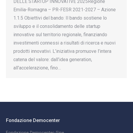
DELLE STARTUP INNOVATIVE 2025Regione
Emilia-Romagna – PR-FESR 2021-2027 – Azione
1.1.5 Obiettivi del bando: Il bando sostiene lo
sviluppo e il consolidamento delle startup
innovative sul territorio regionale, finanziando
investimenti connessi a risultati di ricerca e nuovi
prodotti innovativi. L’iniziativa promuove l’intera
catena del valore: dall’idea generation,
all’accelerazione, fino…
Fondazione Democenter
Fondazione Democenter-Sipe