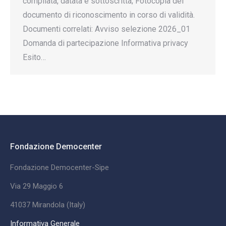
compilata, datata e sottoscritta; Fotocopia del
documento di riconoscimento in corso di validità.
Documenti correlati: Avviso selezione 2026_01
Domanda di partecipazione Informativa privacy
Esito…
Fondazione Democenter
Fondazione Democenter-Sipe
Via 29 Maggio 6
41037 Mirandola (Italy)
Informativa Generale