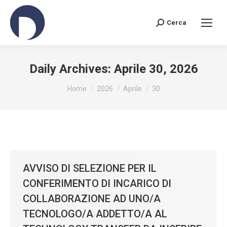
Cerca
Search:
Daily Archives:
Aprile 30, 2026
You are here:
Home
2026
Aprile
30
AVVISO DI SELEZIONE PER IL
CONFERIMENTO DI INCARICO DI
COLLABORAZIONE AD UNO/A
TECNOLOGO/A ADDETTO/A AL