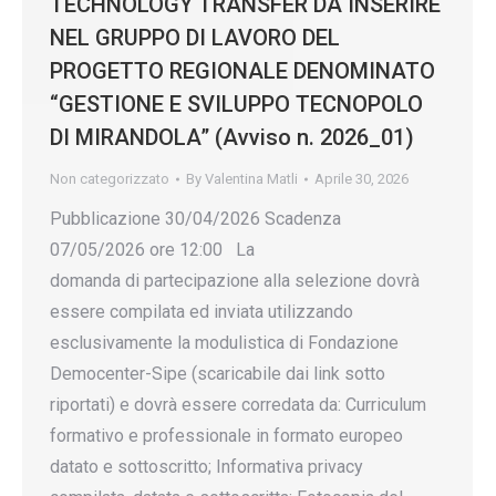
TECHNOLOGY TRANSFER DA INSERIRE
NEL GRUPPO DI LAVORO DEL
PROGETTO REGIONALE DENOMINATO
“GESTIONE E SVILUPPO TECNOPOLO
DI MIRANDOLA” (Avviso n. 2026_01)
Non categorizzato
By
Valentina Matli
Aprile 30, 2026
Pubblicazione 30/04/2026 Scadenza
07/05/2026 ore 12:00 La
domanda di partecipazione alla selezione dovrà
essere compilata ed inviata utilizzando
esclusivamente la modulistica di Fondazione
Democenter-Sipe (scaricabile dai link sotto
riportati) e dovrà essere corredata da: Curriculum
formativo e professionale in formato europeo
datato e sottoscritto; Informativa privacy