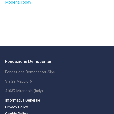
Modena Today
Fondazione Democenter
Fondazione Democenter-Sipe
Via 29 Maggio 6
41037 Mirandola (Italy)
Informativa Generale
Privacy Policy