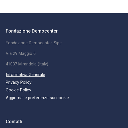
Fondazione Democenter
Fondazione Democenter-Sipe
Via 29 Maggio 6
41037 Mirandola (Italy)
Informativa Generale
Privacy Policy
Cookie Policy
Aggiorna le preferenze sui cookie
Contatti