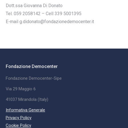
Dott.ssa Giovanna Di Donato
Tel. 059 2058142 – Cell 339 5001395
E-mail g.didonato@fondazionedemocenter.it
Fondazione Democenter
Fondazione Democenter-Sipe
Via 29 Maggio 6
41037 Mirandola (Italy)
Informativa Generale
Privacy Policy
Cookie Policy