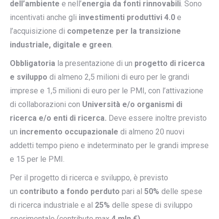
dell’ambiente
e nell’
energia da fonti rinnovabili
. Sono
incentivati anche gli
investimenti produttivi 4.0
e
l’acquisizione di
competenze per la transizione
industriale, digitale e green
.
Obbligatoria
la presentazione di un
progetto di ricerca
e sviluppo
di almeno 2,5 milioni di euro per le grandi
imprese e 1,5 milioni di euro per le PMI, con l’attivazione
di collaborazioni con
Università e/o organismi di
ricerca e/o enti di ricerca.
Deve essere inoltre previsto
un
incremento occupazionale
di almeno 20 nuovi
addetti tempo pieno e indeterminato per le grandi imprese
e 15 per le PMI.
Per il progetto di ricerca e sviluppo, è previsto
un
contributo a fondo perduto
pari al
50%
delle spese
di ricerca industriale e al
25%
delle spese di sviluppo
sperimentale (contributo max
4 mln €).