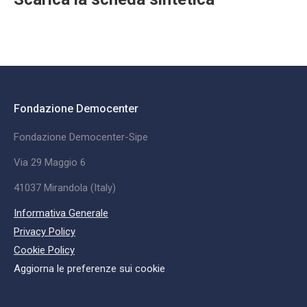
Fondazione Democenter
Fondazione Democenter-Sipe
Via 29 Maggio 6
41037 Mirandola (Italy)
Informativa Generale
Privacy Policy
Cookie Policy
Aggiorna le preferenze sui cookie