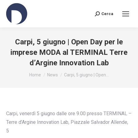
Cerca
Search:
Carpi, 5 giugno | Open Day per le
imprese MODA al TERMINAL Terre
d’Argine Innovation Lab
You are here:
Home
News
Carpi, 5 giugno | Open…
Carpi, venerdì 5 giugno dalle ore 9.00 presso TERMINAL –
Terre d’Argine Innovation Lab, Piazzale Salvador Allende,
5