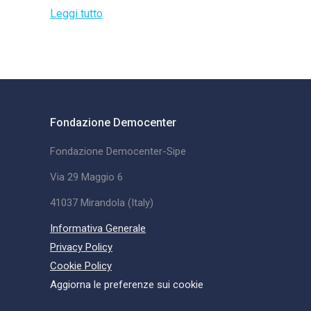
Leggi tutto
Fondazione Democenter
Fondazione Democenter-Sipe
Via 29 Maggio 6
41037 Mirandola (Italy)
Informativa Generale
Privacy Policy
Cookie Policy
Aggiorna le preferenze sui cookie