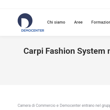
Chi siamo
Aree
Formazio
Carpi Fashion System m
Camera di Commercio e Democenter entrano nel gruppo. 