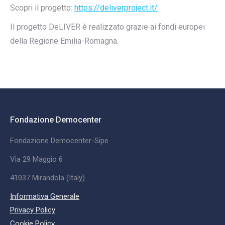
Scopri il progetto:
https://deliverproject.it/
Il progetto DeLIVER è realizzato grazie ai fondi europei
della Regione Emilia-Romagna.
Fondazione Democenter
Fondazione Democenter-Sipe
Via 29 Maggio 6
41037 Mirandola (Italy)
Informativa Generale
Privacy Policy
Cookie Policy