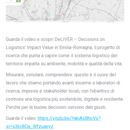
Guarda il video e scopri DeLIVER – Decisions on
Logistics’ Impact Value in Emilia-Romagna, il progetto di
ricerca che punta a capire come il sistema logistico del
territorio impatta su ambiente, mobilità e qualità della vita.
Misurare, simulare, comprendere: questo è il cuore del
lavoro che stiamo portando avanti insieme a laboratori di
ricerca, imprese e stakeholder locali, con l’obiettivo di
costruire una logistica più sostenibile, digitale e resiliente.
Perché per le buone decisioni servono dati giusti.
Guarda il video:
https://youtu.be/YakjAsBhoVo?
si=s3kc8Oa_Wfzuaeyz