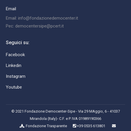
Email
Email: info@fondazionedemocenter.it
Pec: democentersipe@pcert.it
Seguici su:
Facebook
Linkedin
Instagram
Youtube
© 2021 Fondazione Democenter-Sipe - Via 29 MAggio, 6 - 41037
Mirandola (Italy)- C.F. e P. IVA 01989190366
Fondazione Trasparente
+39 0535 613801