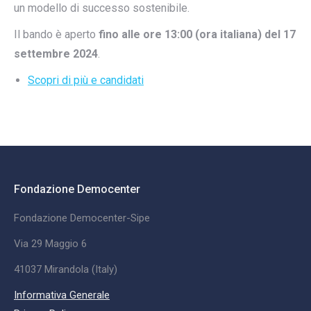
un modello di successo sostenibile.
Il bando è aperto
fino alle ore 13:00 (ora italiana) del 17
settembre 2024
.
Scopri di più e candidati
Fondazione Democenter
Fondazione Democenter-Sipe
Via 29 Maggio 6
41037 Mirandola (Italy)
Informativa Generale