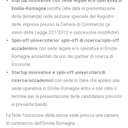
Startup innovative con sede legale e/o operativa in
Emilia-Romagna
iscritte (alla data di presentazione
della domanda) nella sezione speciale del Registro
delle imprese presso la Camera di Commercio (ai
sensi della Legge 221/2012 e successive modifiche).
Spin-off universitario/ spin-off di ricerca/spin-off
accademico
con sede legale e/o operativa in Emilia-
Romagna accreditati da uno dei partner di ricerca di
Ecosister.
Startup innovative e spin-off universitari/di
ricerca/accademici
con sede in Italia che aprano una
sede operativa in Emilia-Romagna entro e non oltre il
termine per la presentazione delle candidature previsto
al presente bando.
Fa fede l’iscrizione della nuova sede presso una camera
di commercio dell’Emilia-Romagna.