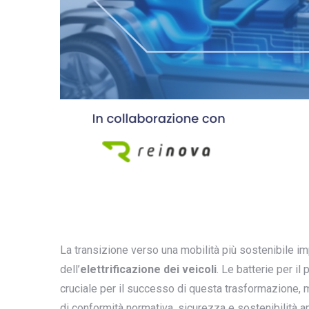
La transizione verso una mobilità più sostenibile i
dell’
elettrificazione dei veicoli
. Le batterie per i
cruciale per il successo di questa trasformazione, m
di conformità normativa, sicurezza e sostenibilità 