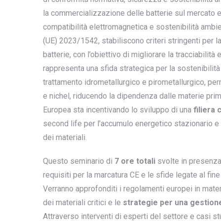
la commercializzazione delle batterie sul mercato e
compatibilità elettromagnetica e sostenibilità ambie
(UE) 2023/1542, stabiliscono criteri stringenti per la
batterie, con l’obiettivo di migliorare la tracciabilità 
rappresenta una sfida strategica per la sostenibilità d
trattamento idrometallurgico e pirometallurgico, per
e nichel, riducendo la dipendenza dalle materie pri
Europea sta incentivando lo sviluppo di una
filiera 
second life per l’accumulo energetico stazionario e r
dei materiali.
Questo seminario di
7 ore totali
svolte in presenza 
requisiti per la marcatura CE e le sfide legate al fin
Verranno approfonditi i regolamenti europei in mater
dei materiali critici e le
strategie per una gestion
Attraverso interventi di esperti del settore e casi s