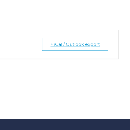
+ iCal / Outlook export