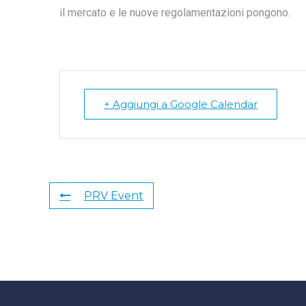
il mercato e le nuove regolamentazioni pongono.
+ Aggiungi a Google Calendar
PRV Event