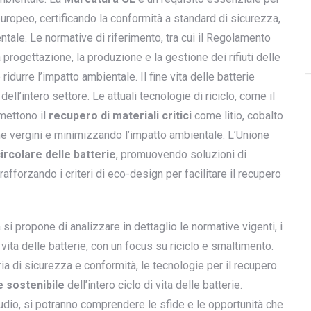
uropeo, certificando la conformità a standard di sicurezza,
ntale. Le normative di riferimento, tra cui il Regolamento
 progettazione, la produzione e la gestione dei rifiuti delle
e ridurre l’impatto ambientale. Il fine vita delle batterie
ell’intero settore. Le attuali tecnologie di riciclo, come il
mettono il
recupero di materiali critici
come litio, cobalto
me vergini e minimizzando l’impatto ambientale. L’Unione
circolare delle batterie
, promuovendo soluzioni di
afforzando i criteri di eco-design per facilitare il recupero
si propone di analizzare in dettaglio le normative vigenti, i
e vita delle batterie, con un focus su riciclo e smaltimento.
ia di sicurezza e conformità, le tecnologie per il recupero
e sostenibile
dell’intero ciclo di vita delle batterie.
tudio, si potranno comprendere le sfide e le opportunità che