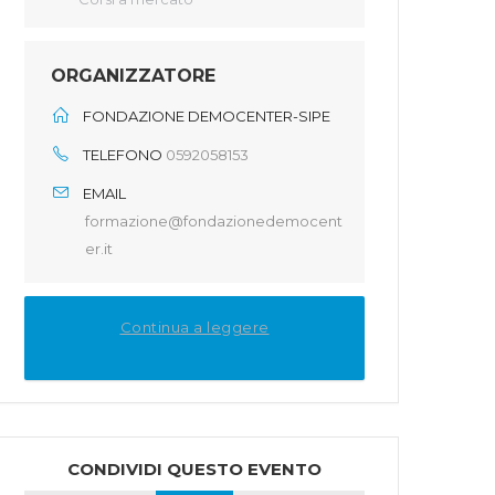
ORGANIZZATORE
FONDAZIONE DEMOCENTER-SIPE
TELEFONO
0592058153
EMAIL
formazione@fondazionedemocent
er.it
Continua a leggere
CONDIVIDI QUESTO EVENTO