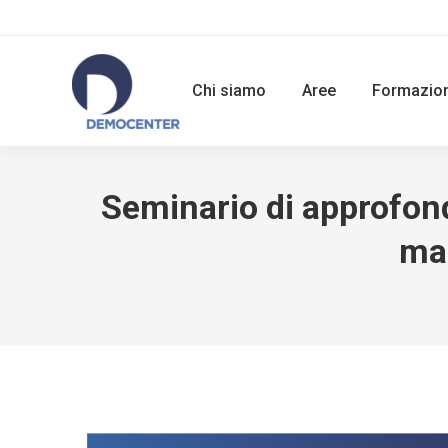
Chi siamo
Aree
Formazio
Seminario di approfondi
mar