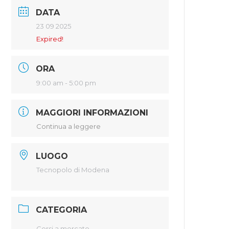
DATA
23 09 2025
Expired!
ORA
9:00 am - 5:00 pm
MAGGIORI INFORMAZIONI
Continua a leggere
LUOGO
Tecnopolo di Modena
CATEGORIA
Corsi a mercato