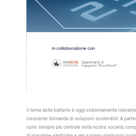
Il tema delle batterie è oggi estremamente rilevante
crescente domanda di soluzioni sostenibili. A partire
ruolo sempre più centrale nella nostra società, co
di macchine elettriche e dei sistemi elettronici port