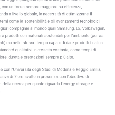
ca, con un focus sempre maggiore su efficienza,
nda a livello globale, la necessità di ottimizzarne il
emi come la sostenibilità e gli avanzamenti tecnologici,
aggiori compagnie al mondo quali Samsung, LG, Volkswagen,
e prodotti con materiali sostenibili per l’ambiente (per es.
i) ma nello stesso tempo capaci di dare prodotti finali in
andard qualitativi in crescita costante, come tempi di
re, durata e prestazioni sempre più alte.
con l’Università degli Studi di Modena e Reggio Emilia,
iva di 7 ore svolte in presenza, con l’obiettivo di
do della ricerca per quanto riguarda l’energy storage e
.