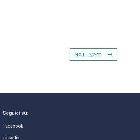
NXT Event
Seguici su:
Facebook
Linkedin