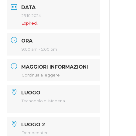
DATA
25 10 2024
Expired!
ORA
9:00 am - 5:00 pm
MAGGIORI INFORMAZIONI
Continua a leggere
LUOGO
Tecnopolo di Modena
LUOGO 2
Democenter