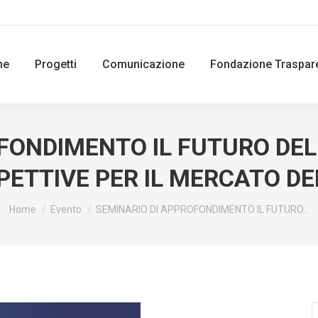
ne
Progetti
Comunicazione
Fondazione Traspar
FONDIMENTO IL FUTURO DE
ETTIVE PER IL MERCATO DE
You are here:
Home
Evento
SEMINARIO DI APPROFONDIMENTO IL FUTURO…