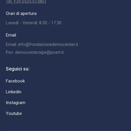
Tel: +39 0535 613801
Orari di apertura
Lunedì - Venerdì: 8.30 - 17.30
Email
Email: info@fondazionedemocenter.it
Pec: democentersipe@pcert.it
Seguici su:
Facebook
Linkedin
Instagram
Youtube