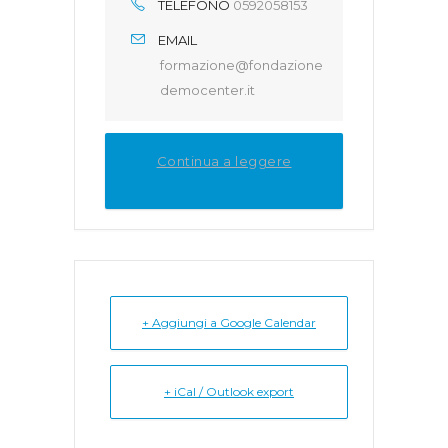
TELEFONO
0592058153
EMAIL
formazione@fondazione
democenter.it
Continua a leggere
+ Aggiungi a Google Calendar
+ iCal / Outlook export