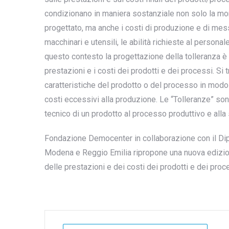
condizionano in maniera sostanziale non solo la mon
progettato, ma anche i costi di produzione e di messa
macchinari e utensili, le abilità richieste al personale
questo contesto la progettazione della tolleranza è 
prestazioni e i costi dei prodotti e dei processi. Si t
caratteristiche del prodotto o del processo in modo 
costi eccessivi alla produzione. Le “Tolleranze” son
tecnico di un prodotto al processo produttivo e all
Fondazione Democenter in collaborazione con il Dipa
Modena e Reggio Emilia ripropone una nuova edizion
delle prestazioni e dei costi dei prodotti e dei proc