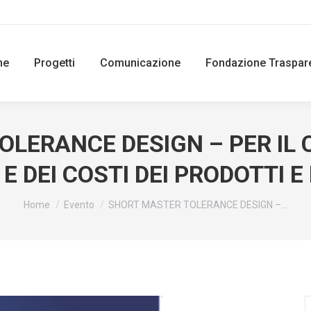
ne
Progetti
Comunicazione
Fondazione Traspar
LERANCE DESIGN – PER IL
E DEI COSTI DEI PRODOTTI E
You are here:
Home
Evento
SHORT MASTER TOLERANCE DESIGN –…