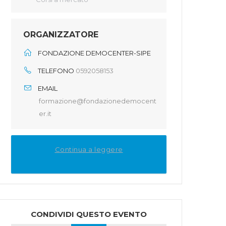
ORGANIZZATORE
FONDAZIONE DEMOCENTER-SIPE
TELEFONO
0592058153
EMAIL
formazione@fondazionedemocent
er.it
Continua a leggere
CONDIVIDI QUESTO EVENTO