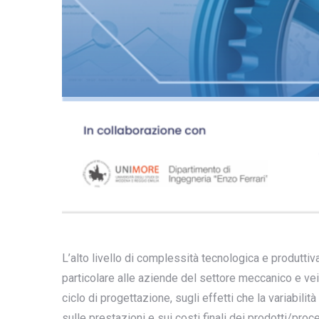
L’alto livello di complessità tecnologica e produttiv
particolare alle aziende del settore meccanico e veic
ciclo di progettazione, sugli effetti che la variabi
sulle prestazioni e sui costi finali dei prodotti/proces