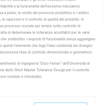
tabilità e la funzionalità dell’assieme meccanico
 a punto, la scelta del processo produttivo e i relativi
, le ispezioni e il controllo di qualità del prodotto. In
un processo cruciale per tenere sotto controllo le
ratta di determinare le tolleranze accettabili per le varie
che soddisfino i requisiti di funzionalità senza aggiungere
o quindi l’elemento che lega l’idea contenuta nel disegno
a successiva fase di controllo dimensionale e geometrico.
rtimento di Ingegneria “Enzo Ferrari” dell’Università di
e dello Short Master Tolerance Design per il controllo
essi riveduto e rimodulato.