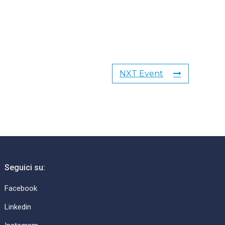
NXT Event
Seguici su:
Facebook
Linkedin