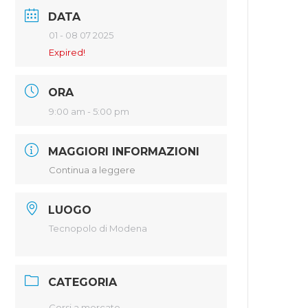
DATA
01 - 08 07 2025
Expired!
ORA
9:00 am - 5:00 pm
MAGGIORI INFORMAZIONI
Continua a leggere
LUOGO
Tecnopolo di Modena
CATEGORIA
Corsi a mercato