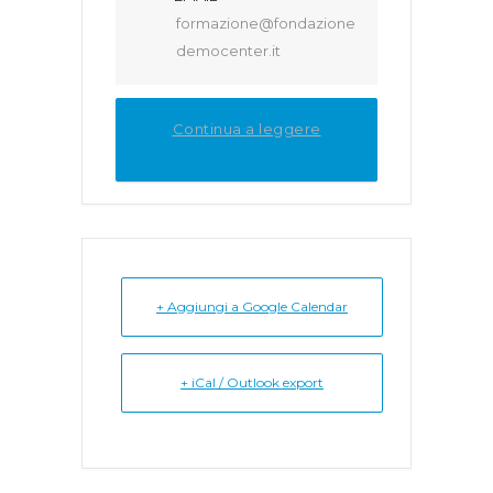
formazione@fondazione
democenter.it
Continua a leggere
+ Aggiungi a Google Calendar
+ iCal / Outlook export