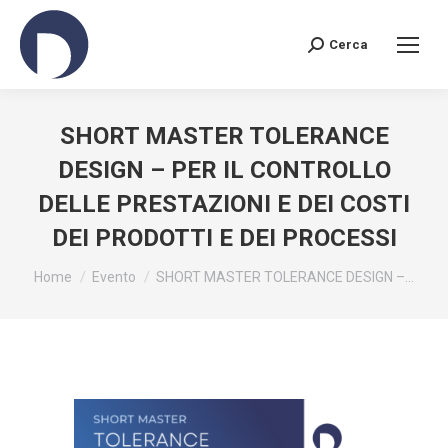
Cerca
Search:
SHORT MASTER TOLERANCE
DESIGN – PER IL CONTROLLO
DELLE PRESTAZIONI E DEI COSTI
DEI PRODOTTI E DEI PROCESSI
You are here:
Home
Evento
SHORT MASTER TOLERANCE DESIGN –…