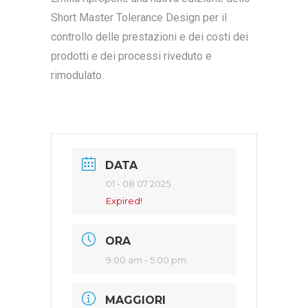
Short Master Tolerance Design per il
controllo delle prestazioni e dei costi dei
prodotti e dei processi riveduto e
rimodulato.
DATA
01 - 08 07 2025
Expired!
ORA
9:00 am - 5:00 pm
MAGGIORI