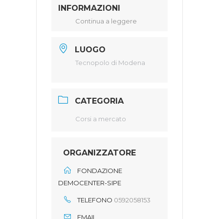
INFORMAZIONI
Continua a leggere
LUOGO
Tecnopolo di Modena
CATEGORIA
Corsi a mercato
ORGANIZZATORE
FONDAZIONE
DEMOCENTER-SIPE
TELEFONO
0592058153
EMAIL