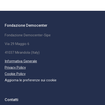
Fondazione Democenter
Fondazione Democenter-Sipe
Via 29 Maggio 6
41037 Mirandola (Italy)
Informativa Generale
Privacy Policy
Cookie Policy
Aggiorna le preferenze sui cookie
Contatti