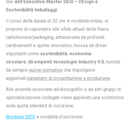
line
del
l’Executive Master DESI – DEsign e
Sostenibilità Imballaggi.
Il corso della durata di 52 ore in modalità online, si
propone di rispondere alle sfide attuali della filiera
cartotecnica/packaging, attraversata da profondi
cambiamenti e spinte innovative, mossa da driver
importanti come
sostenibilità
,
economia
circolare
,
dirompenti tecnologie Industry 4.0
, nonché
da sempre
nuove normative
che impongono
aggiornati
paradigmi di progettazione e produzione
.
Alle aziende associate ad Assografici e ad altri gruppi di
specializzazione collegati viene applicato una scontistica
sulla quota standard di iscrizione.
Brochure DESI
e modalità d’iscrizione