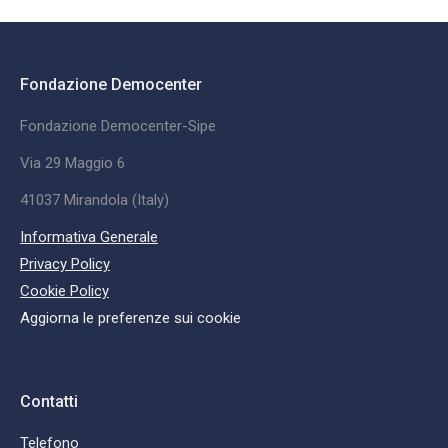
Fondazione Democenter
Fondazione Democenter-Sipe
Via 29 Maggio 6
41037 Mirandola (Italy)
Informativa Generale
Privacy Policy
Cookie Policy
Aggiorna le preferenze sui cookie
Contatti
Telefono