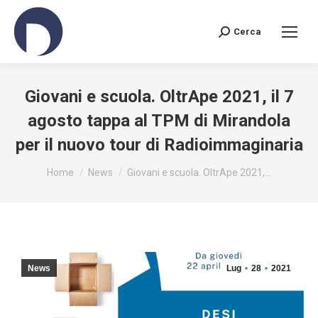
Cerca
Search:
Giovani e scuola. OltrApe 2021, il 7
agosto tappa al TPM di Mirandola
per il nuovo tour di Radioimmaginaria
You are here:
Home
News
Giovani e scuola. OltrApe 2021,…
News
Lug
28
2021