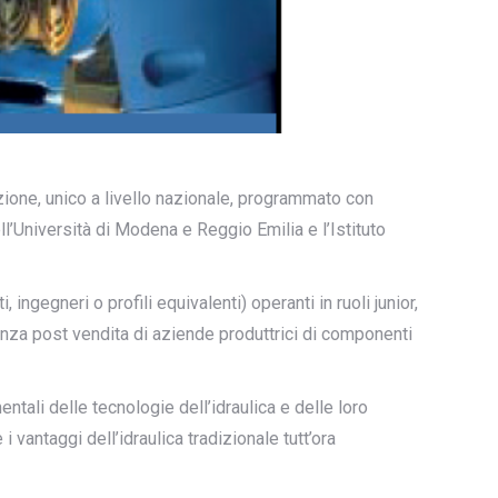
ione, unico a livello nazionale, programmato con
’Università di Modena e Reggio Emilia e l’Istituto
gegneri o profili equivalenti) operanti in ruoli junior,
nza post vendita di aziende produttrici di componenti
ntali delle tecnologie dell’idraulica e delle loro
vantaggi dell’idraulica tradizionale tutt’ora