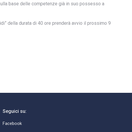
 sulla base delle competenze già in suo possesso a
di” della durata di 40 ore prenderà avvio il prossimo 9
Seguici su:
Facebook