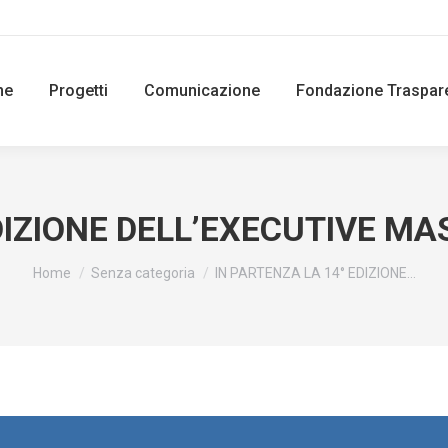
ne
Progetti
Comunicazione
Fondazione Traspar
DIZIONE DELL’EXECUTIVE M
You are here:
Home
Senza categoria
IN PARTENZA LA 14° EDIZIONE…