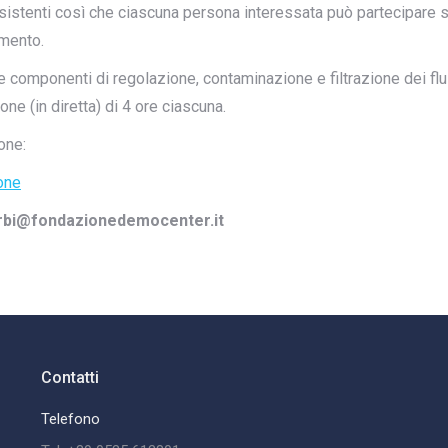
nsistenti così che ciascuna persona interessata può partecipare
amento.
e componenti di regolazione, contaminazione e filtrazione dei flui
ne (in diretta) di 4 ore ciascuna.
one:
one
barbi@fondazionedemocenter.it
Contatti
Telefono