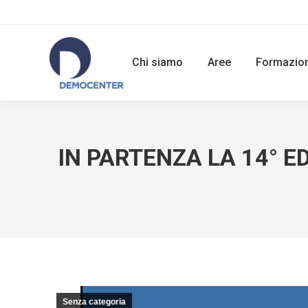
Chi siamo
Aree
Formazio
IN PARTENZA LA 14° E
Senza categoria