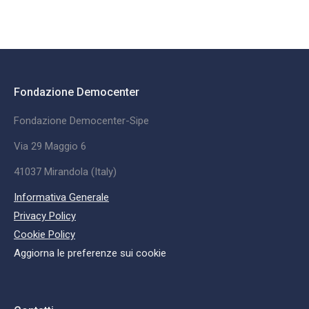
Fondazione Democenter
Fondazione Democenter-Sipe
Via 29 Maggio 6
41037 Mirandola (Italy)
Informativa Generale
Privacy Policy
Cookie Policy
Aggiorna le preferenze sui cookie