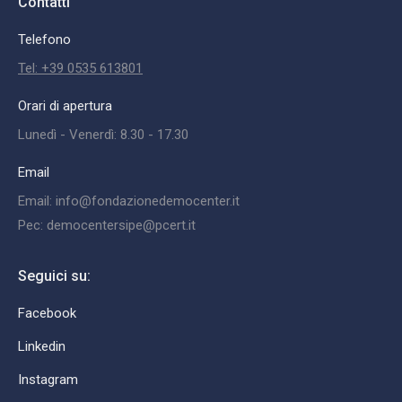
Contatti
Telefono
Tel: +39 0535 613801
Orari di apertura
Lunedì - Venerdì: 8.30 - 17.30
Email
Email: info@fondazionedemocenter.it
Pec: democentersipe@pcert.it
Seguici su:
Facebook
Linkedin
Instagram