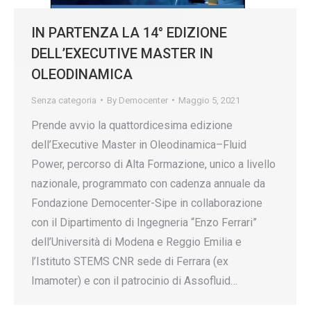
IN PARTENZA LA 14° EDIZIONE
DELL’EXECUTIVE MASTER IN
OLEODINAMICA
Senza categoria
By
Democenter
Maggio 5, 2021
Prende avvio la quattordicesima edizione
dell’Executive Master in Oleodinamica–Fluid
Power, percorso di Alta Formazione, unico a livello
nazionale, programmato con cadenza annuale da
Fondazione Democenter-Sipe in collaborazione
con il Dipartimento di Ingegneria “Enzo Ferrari”
dell’Università di Modena e Reggio Emilia e
l’Istituto STEMS CNR sede di Ferrara (ex
Imamoter) e con il patrocinio di Assofluid…