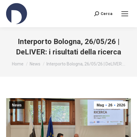
Cerca
Search:
Interporto Bologna, 26/05/26 |
DeLIVER: i risultati della ricerca
You are here:
Home
News
Interporto Bologna, 26/05/26 | DeLIVER:…
News
Mag
26
2026