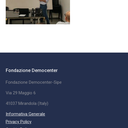
Fondazione Democenter
Fondazione Democenter-Sipe
Via 29 Maggio 6
41037 Mirandola (Italy)
Informativa Generale
Privacy Policy