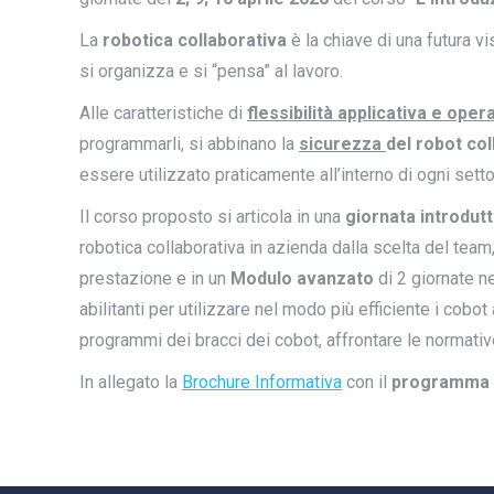
La
robotica collaborativa
è la chiave di una futura 
si organizza e si “pensa” al lavoro.
Alle caratteristiche di
flessibilità applicativa e oper
programmarli, si abbinano la
sicurezza
del robot col
essere utilizzato praticamente all’interno di ogni setto
Il corso proposto si articola in una
giornata introdut
robotica collaborativa in azienda dalla scelta del team
prestazione e in un
Modulo avanzato
di 2 giornate n
abilitanti per utilizzare nel modo più efficiente i cob
programmi dei bracci dei cobot, affrontare le normativ
In allegato la
Brochure Informativa
con il
programma