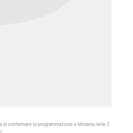
ta di confermare la programmazione a Modena nelle 3
i
”