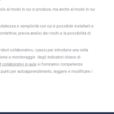
solo al modo in cui si produce, ma anche al modo in cui
iatezza e semplicità con cui è possibile installarli e
tettive, previa analisi dei rischi e la possibilità di
robot collaborativo, i passi per introdurre una cella
zione e monitoraggio degli indicatori chiave di
 collaborativi in aula
si forniranno competenze
sa punti per autoapprendimento, leggere e modificare i