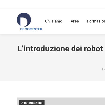
Chi siamo
Aree
Formazio
L’introduzione dei robot 
Y
H
Alta formazione