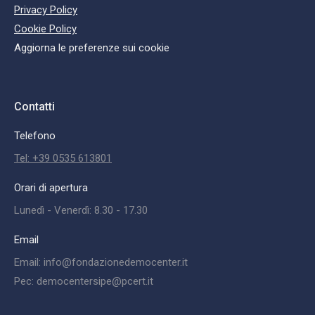
Privacy Policy
Cookie Policy
Aggiorna le preferenze sui cookie
Contatti
Telefono
Tel: +39 0535 613801
Orari di apertura
Lunedì - Venerdì: 8.30 - 17.30
Email
Email: info@fondazionedemocenter.it
Pec: democentersipe@pcert.it