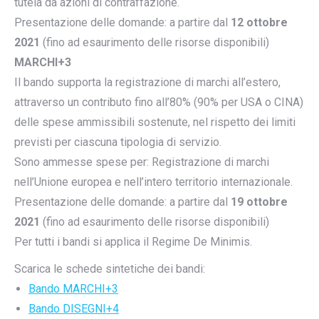
tutela da azioni di contraffazione.
Presentazione delle domande: a partire dal
12 ottobre
2021
(fino ad esaurimento delle risorse disponibili)
MARCHI+3
Il bando supporta la registrazione di marchi all’estero,
attraverso un contributo fino all’80% (90% per USA o CINA)
delle spese ammissibili sostenute, nel rispetto dei limiti
previsti per ciascuna tipologia di servizio.
Sono ammesse spese per: Registrazione di marchi
nell’Unione europea e nell’intero territorio internazionale.
Presentazione delle domande: a partire dal
19 ottobre
2021
(fino ad esaurimento delle risorse disponibili)
Per tutti i bandi si applica il Regime De Minimis.
Scarica le schede sintetiche dei bandi:
Bando MARCHI+3
Bando DISEGNI+4