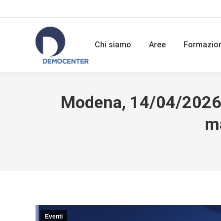
Chi siamo
Aree
Formazio
Modena, 14/04/2026 | 
ma
Eventi