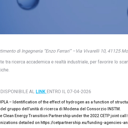
rtimento di Ingegneria “Enzo Ferrari” –Via Vivarelli 10, 41125
e tra ricerca accademica e realtà industriale, per favorire lo sca
iche.
 DISPONIBILE AL
LINK
ENTRO IL 07-04-2026
A – Identification of the effect of hydrogen as a function of structur
tà del gruppo dell’unità di ricerca di Modena del Consorzio INSTM.
he Clean Energy Transition Partnership under the 2022 CETP joint cal
izations detailed on https://cetpartnership.eu/funding-agencies-a