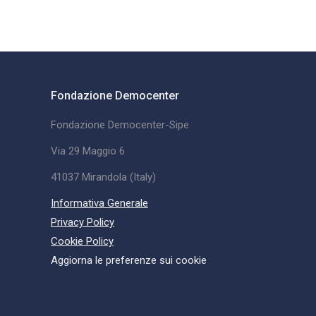
Fondazione Democenter
Fondazione Democenter-Sipe
Via 29 Maggio 6
41037 Mirandola (Italy)
Informativa Generale
Privacy Policy
Cookie Policy
Aggiorna le preferenze sui cookie