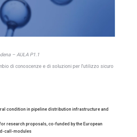
 Modena – AULA P1.1
mbio di conoscenze e di soluzioni per l’utilizzo sicuro
al condition in pipeline distribution infrastructure and
l for research proposals, co-funded by the European
nd-call-modules