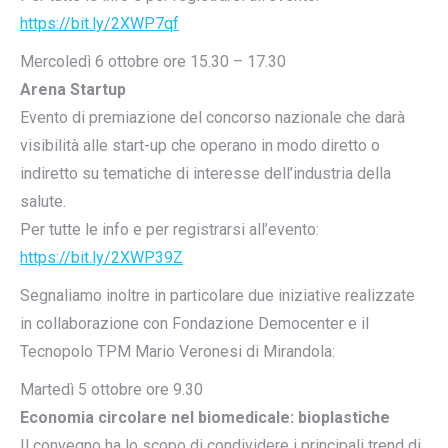
https://bit.ly/2XWP7qf
Mercoledì 6 ottobre ore 15.30 – 17.30
Arena Startup
Evento di premiazione del concorso nazionale che darà
visibilità alle start-up che operano in modo diretto o
indiretto su tematiche di interesse dell’industria della
salute.
Per tutte le info e per registrarsi all’evento:
https://bit.ly/2XWP39Z
Segnaliamo inoltre in particolare due iniziative realizzate
in collaborazione con Fondazione Democenter e il
Tecnopolo TPM Mario Veronesi di Mirandola:
Martedì 5 ottobre ore 9.30
Economia circolare nel biomedicale: bioplastiche
Il convegno ha lo scopo di condividere i principali trend di