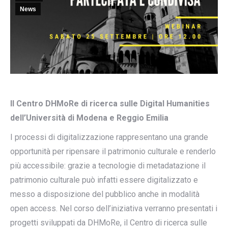
News
Il Centro DHMoRe di ricerca sulle Digital Humanities
dell’Università di Modena e Reggio Emilia
I processi di digitalizzazione rappresentano una grande
opportunità per ripensare il patrimonio culturale e renderlo
più accessibile: grazie a tecnologie di metadatazione il
patrimonio culturale può infatti essere digitalizzato e
messo a disposizione del pubblico anche in modalità
open access. Nel corso dell’iniziativa verranno presentati i
progetti sviluppati da DHMoRe, il Centro di ricerca sulle