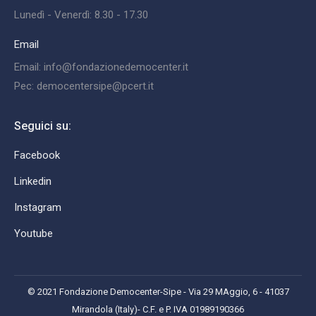
Lunedì - Venerdì: 8.30 - 17.30
Email
Email: info@fondazionedemocenter.it
Pec: democentersipe@pcert.it
Seguici su:
Facebook
Linkedin
Instagram
Youtube
© 2021 Fondazione Democenter-Sipe - Via 29 MAggio, 6 - 41037
Mirandola (Italy)- C.F. e P. IVA 01989190366