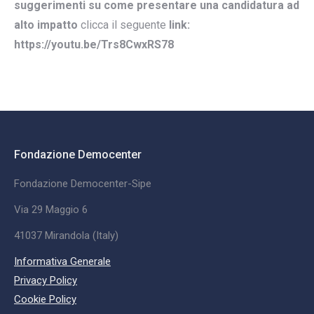
suggerimenti su come presentare una candidatura ad
alto impatto
clicca il seguente
link:
https://youtu.be/Trs8CwxRS78
Fondazione Democenter
Fondazione Democenter-Sipe
Via 29 Maggio 6
41037 Mirandola (Italy)
Informativa Generale
Privacy Policy
Cookie Policy