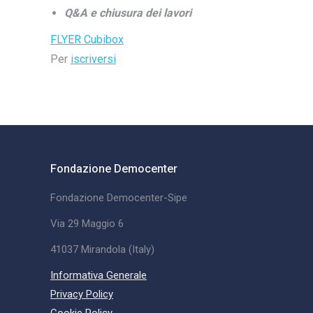
Q&A e chiusura dei lavori
FLYER Cubibox
Per
iscriversi
Fondazione Democenter
Fondazione Democenter-Sipe
Via 29 Maggio 6
41037 Mirandola (Italy)
Informativa Generale
Privacy Policy