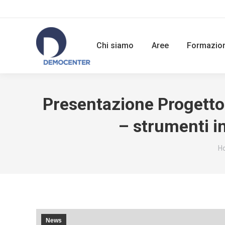
Chi siamo
Aree
Formazio
Presentazione Progetto
– strumenti in
Yo
H
News