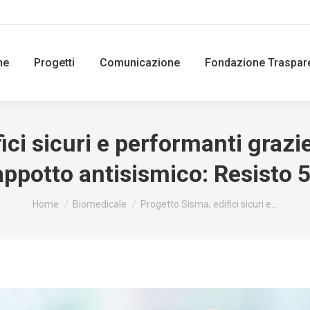
ne
Progetti
Comunicazione
Fondazione Traspar
ici sicuri e performanti grazi
appotto antisismico: Resisto 5
You are here:
Home
Biomedicale
Progetto Sisma, edifici sicuri e…