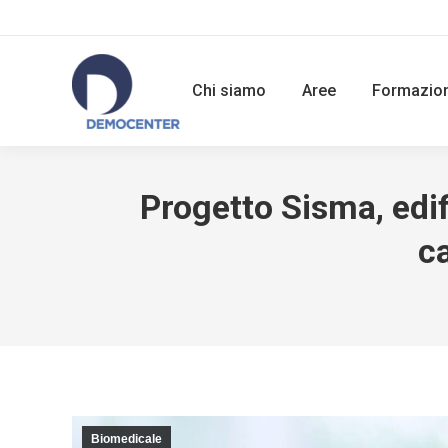
Chi siamo
Aree
Formazio
Progetto Sisma, edif
c
Biomedicale