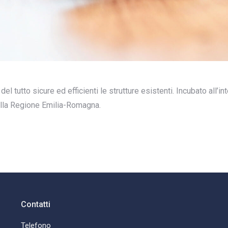
 del tutto sicure ed efficienti le strutture esistenti. Incubato al
dalla Regione Emilia-Romagna.
Contatti
Telefono