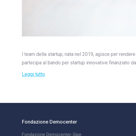
l team della startup, nata nel 2019, agisce per rendere
partecipa al bando per startup innovative finanziato 
Leggi tutto
Fondazione Democenter
Fondazione Democenter-Sipe