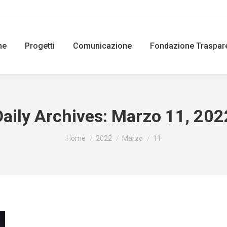
ne
Progetti
Comunicazione
Fondazione Traspar
Daily Archives:
Marzo 11, 202
You are here:
Home
2022
Marzo
11