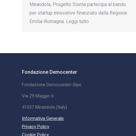
Mirandola, Progetto Sisma partecipa al bando
per startup innovative finanziato dalla Regione
Emilia-Romagna. Leggi tutto
Fondazione Democenter
Fondazione Democenter-Sipe
Via 29 Maggio 6
41037 Mirandola (Italy)
Informativa Generale
Privacy Policy
Cookie Policy