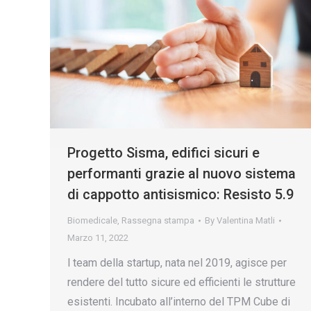
Progetto Sisma, edifici sicuri e
performanti grazie al nuovo sistema
di cappotto antisismico: Resisto 5.9
Biomedicale
,
Rassegna stampa
By
Valentina Matli
Marzo 11, 2022
l team della startup, nata nel 2019, agisce per
rendere del tutto sicure ed efficienti le strutture
esistenti. Incubato all’interno del TPM Cube di