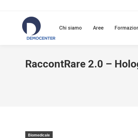
Chi siamo
Aree
Formazio
RaccontRare 2.0 – Holog
Biomedicale