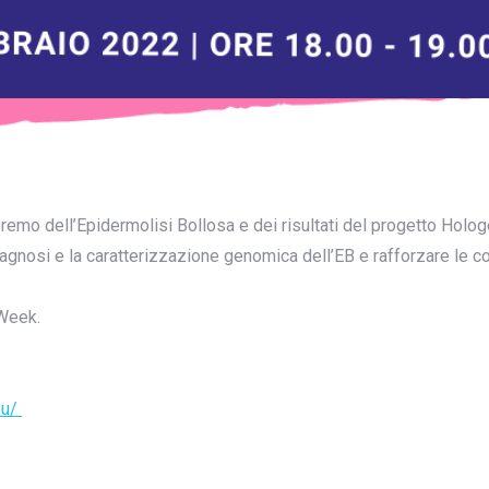
arleremo dell’Epidermolisi Bollosa e dei risultati del progetto Ho
 diagnosi e la caratterizzazione genomica dell’EB e rafforzare le 
 Week.
eu/