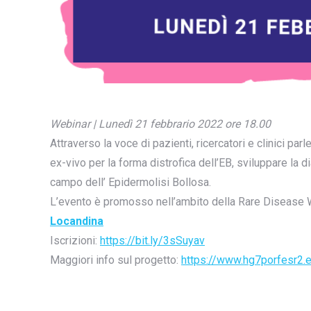
Webinar | Lunedì 21 febbrario 2022 ore 18.00
Attraverso la voce di pazienti, ricercatori e clinici p
ex-vivo per la forma distrofica dell’EB, sviluppare la
campo dell’ Epidermolisi Bollosa.
L’evento è promosso nell’ambito della Rare Disease
Locandina
Iscrizioni:
https://bit.ly/3sSuyav
Maggiori info sul progetto:
https://www.hg7porfesr2.