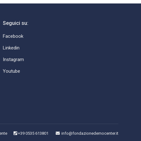
Seguici su:
Facebook
Linkedin
Instagram
Youtube
ente
+39 0535 613801
info@fondazionedemocenter.it