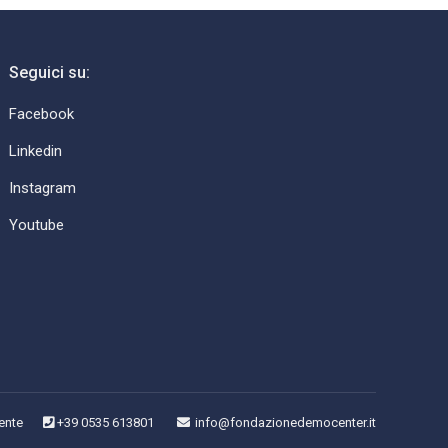
Seguici su:
Facebook
Linkedin
Instagram
Youtube
ente
+39 0535 613801
info@fondazionedemocenter.it