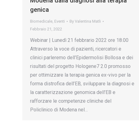
Modena dalla diagnosi alla terapia
genica
Biomedicale
,
Eventi
By
Valentina Matli
Febbraio 21, 2022
Webinar | Lunedì 21 febbrario 2022 ore 18.00
Attraverso la voce di pazienti, ricercatori e
clinici parleremo dell’Epidermolisi Bollosa e dei
risultati del progetto Hologene7 2.0 promosso
per ottimizzare la terapia genica ex-vivo per la
forma distrofica dell’EB, sviluppare la diagnosi e
la caratterizzazione genomica dell’EB e
rafforzare le competenze cliniche del
Policlinico di Modena nel…