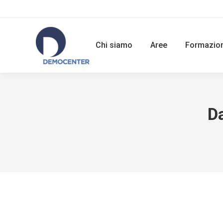
Chi siamo
Aree
Formazio
Da