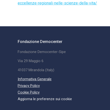
eccellenze-regionali-nelle-scienze-della-vita/
Fondazione Democenter
Fondazione Democenter-Sipe
Via 29 Maggio 6
41037 Mirandola (Italy)
Informativa Generale
Privacy Policy
Cookie Policy
Aggiorna le preferenze sui cookie