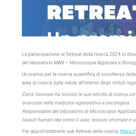
La partecipazione al Retreat della ricerca 2024 si chi
del laboratorio MAB – Microscopia Applicata e Biologi
Un premio per la ricerca scientifica di eccellenza dedicat
aree di ricerca sulla salute all’interno degli istituti regi
Elena Veronesi ha iniziato le sue attività di ricerca co
avanzate nella medicina rigenerativa e oncologica.
Responsabile del laboratorio di Microscopia Applicata 
tessuti human like come il vaso, tessuto stromale e un 
Per approfondimenti suk Retreat della ricerca:
https:/