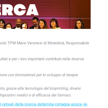
nopolo TPM Mario Veronesi di Mirandola, Responsabile
ultati e per i loro importanti contributi nelle diverse
zione con biomateriali per lo sviluppo di terapie
, grazie alla tecnologia del bioprinting, diversi
spositivi medici e di efficacia dei farmaci.
-il-retreat-della-ricerca-dellemilia-romagna-unisce-le-