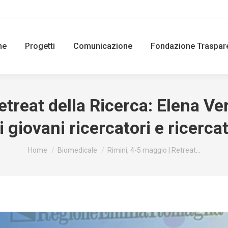
ne
Progetti
Comunicazione
Fondazione Traspar
etreat della Ricerca: Elena Ver
giovani ricercatori e ricerca
You are here:
Home
Biomedicale
Rimini, 4-5 maggio | Retreat…