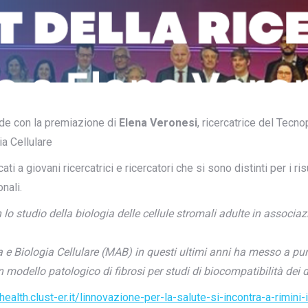
ude con la premiazione di
Elena Veronesi
, ricercatrice del Tec
a Cellulare
i a giovani ricercatrici e ricercatori che si sono distinti per i ris
onali.
n lo studio della biologia delle cellule stromali adulte in associa
e Biologia Cellulare (MAB) in questi ultimi anni ha messo a punto
modello patologico di fibrosi per studi di biocompatibilità dei di
/health.clust-er.it/linnovazione-per-la-salute-si-incontra-a-rimini