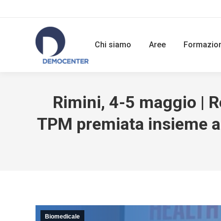
Chi siamo
Aree
Formazio
Rimini, 4-5 maggio | R
TPM premiata insieme ai 
Biomedicale