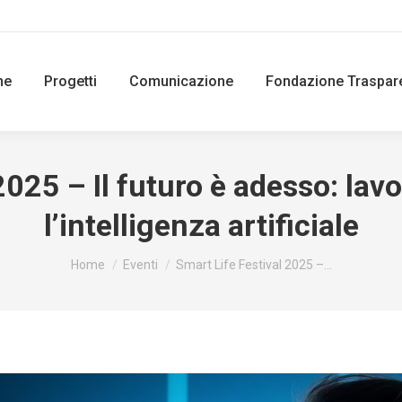
ne
Progetti
Comunicazione
Fondazione Traspar
2025 – Il futuro è adesso: la
l’intelligenza artificiale
You are here:
Home
Eventi
Smart Life Festival 2025 –…