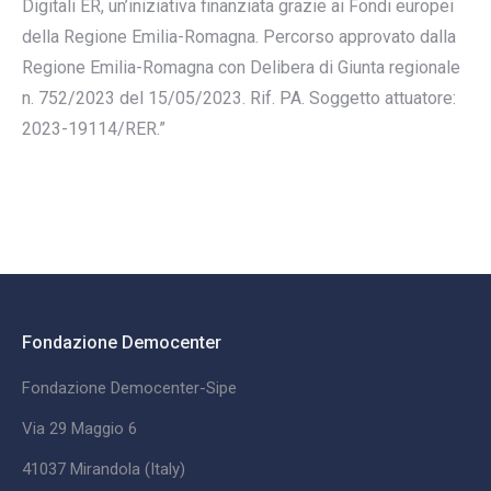
Digitali ER, un’iniziativa finanziata grazie ai Fondi europei
della Regione Emilia-Romagna. Percorso approvato dalla
Regione Emilia-Romagna con Delibera di Giunta regionale
n. 752/2023 del 15/05/2023. Rif. PA. Soggetto attuatore:
2023-19114/RER.”
Fondazione Democenter
Fondazione Democenter-Sipe
Via 29 Maggio 6
41037 Mirandola (Italy)