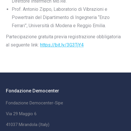
Direttore Intermech Mo.Re.
Prof. Antonio Zippo, Laboratorio di Vibrazioni e
Powertrain del Dipartimento di Ingegneria “Enzo
Ferrari”, Università di Modena e Reggio Emilia.
Partecipazione gratuita previa registrazione obbligatoria
al seguente link:
https://bit.ly/3G3TjY4
Fondazione Democenter
Fondazione Democenter-Sipe
Via 29 Maggio 6
41037 Mirandola (Italy)