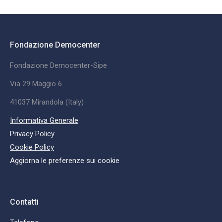
Fondazione Democenter
Fondazione Democenter-Sipe
Via 29 Maggio 6
41037 Mirandola (Italy)
Informativa Generale
Privacy Policy
Cookie Policy
Aggiorna le preferenze sui cookie
Contatti