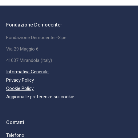
Fondazione Democenter
Fondazione Democenter-Sipe
Via 29 Maggio 6
41037 Mirandola (Italy)
Informativa Generale
Privacy Policy
Cookie Policy
Aggiorna le preferenze sui cookie
Contatti
Telefono