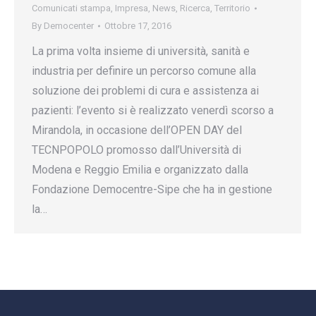
Comunicati stampa
,
Impresa
,
News
,
Ricerca
,
Territorio
By
Democenter
Ottobre 17, 2016
La prima volta insieme di università, sanità e
industria per definire un percorso comune alla
soluzione dei problemi di cura e assistenza ai
pazienti: l’evento si è realizzato venerdì scorso a
Mirandola, in occasione dell’OPEN DAY del
TECNPOPOLO promosso dall’Università di
Modena e Reggio Emilia e organizzato dalla
Fondazione Democentre-Sipe che ha in gestione
la…