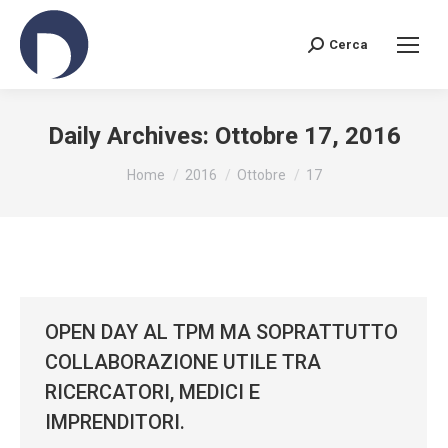
Cerca
Search:
Daily Archives:
Ottobre 17, 2016
You are here:
Home
2016
Ottobre
17
OPEN DAY AL TPM MA SOPRATTUTTO
COLLABORAZIONE UTILE TRA
RICERCATORI, MEDICI E
IMPRENDITORI.